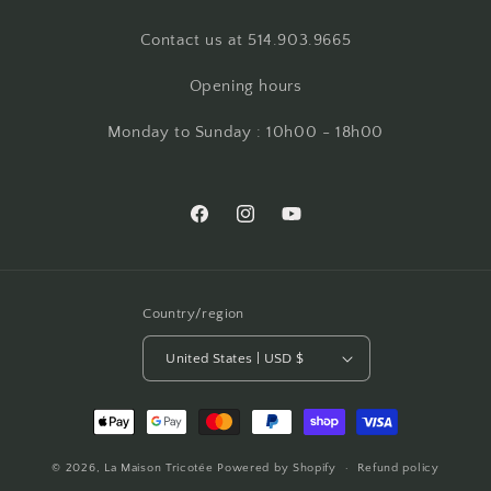
Contact us at 514.903.9665
Opening hours
Monday to Sunday : 10h00 - 18h00
Facebook
Instagram
YouTube
Country/region
United States | USD $
Payment
methods
© 2026,
La Maison Tricotée
Powered by Shopify
Refund policy